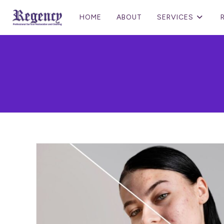
HOME
ABOUT
SERVICES