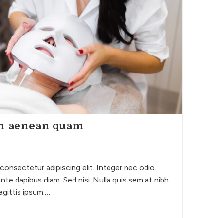
bh aenean quam
consectetur adipiscing elit. Integer nec odio.
nte dapibus diam. Sed nisi. Nulla quis sem at nibh
agittis ipsum.…