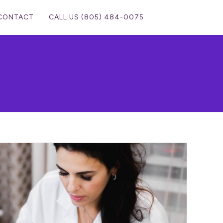
CONTACT
CALL US (805) 484-0075