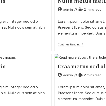
is
Nulla metus met
admin
2 mins read
elit. Integer nec odio.
Lorem ipsum dolor sit amet, 
nisi. Nulla quis sem at nibh
Praesent libero. Sed cursus a
elementum imperdiet. Duis s
Continue Reading
ris
Cras metus sed al
admin
2 mins read
elit. Integer nec odio.
Lorem ipsum dolor sit amet, 
nisi. Nulla quis sem at nibh
Praesent libero. Sed cursus a
elementum imperdiet. Duis s