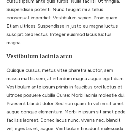
cursus ipsum ante quis turpis. Nulla facilisi. Ut fringilla.
Suspendisse potenti. Nunc feugiat mi a tellus
consequat imperdiet. Vestibulum sapien. Proin quam.
Etiam ultrices. Suspendisse in justo eu magna luctus
suscipit. Sed lectus. Integer euismod lacus luctus
magna.
Vestibulum lacinia arcu
Quisque cursus, metus vitae pharetra auctor, sem
massa mattis sem, at interdum magna augue eget diam.
Vestibulum ante ipsum primis in faucibus orci luctus et
ultrices posuere cubilia Curae; Morbi lacinia molestie dui.
Praesent blandit dolor. Sed non quam. In vel mi sit amet
augue congue elementum. Morbi in ipsum sit amet pede
facilisis laoreet. Donec lacus nunc, viverra nec, blandit
vel, egestas et, augue. Vestibulum tincidunt malesuada