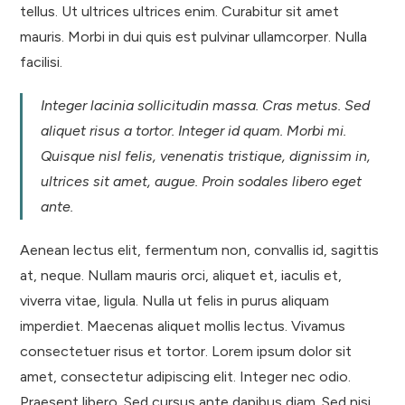
tellus. Ut ultrices ultrices enim. Curabitur sit amet
mauris. Morbi in dui quis est pulvinar ullamcorper. Nulla
facilisi.
Integer lacinia sollicitudin massa. Cras metus. Sed
aliquet risus a tortor. Integer id quam. Morbi mi.
Quisque nisl felis, venenatis tristique, dignissim in,
ultrices sit amet, augue. Proin sodales libero eget
ante.
Aenean lectus elit, fermentum non, convallis id, sagittis
at, neque. Nullam mauris orci, aliquet et, iaculis et,
viverra vitae, ligula. Nulla ut felis in purus aliquam
imperdiet. Maecenas aliquet mollis lectus. Vivamus
consectetuer risus et tortor. Lorem ipsum dolor sit
amet, consectetur adipiscing elit. Integer nec odio.
Praesent libero. Sed cursus ante dapibus diam. Sed nisi.