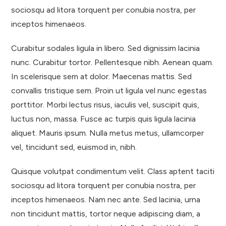
sociosqu ad litora torquent per conubia nostra, per
inceptos himenaeos.
Curabitur sodales ligula in libero. Sed dignissim lacinia
nunc. Curabitur tortor. Pellentesque nibh. Aenean quam.
In scelerisque sem at dolor. Maecenas mattis. Sed
convallis tristique sem. Proin ut ligula vel nunc egestas
porttitor. Morbi lectus risus, iaculis vel, suscipit quis,
luctus non, massa. Fusce ac turpis quis ligula lacinia
aliquet. Mauris ipsum. Nulla metus metus, ullamcorper
vel, tincidunt sed, euismod in, nibh.
Quisque volutpat condimentum velit. Class aptent taciti
sociosqu ad litora torquent per conubia nostra, per
inceptos himenaeos. Nam nec ante. Sed lacinia, urna
non tincidunt mattis, tortor neque adipiscing diam, a